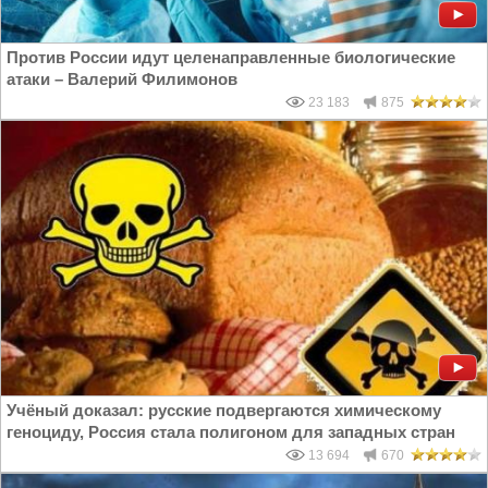
Против России идут целенаправленные биологические
атаки – Валерий Филимонов
23 183
875
Учёный доказал: русские подвергаются химическому
геноциду, Россия стала полигоном для западных стран
13 694
670