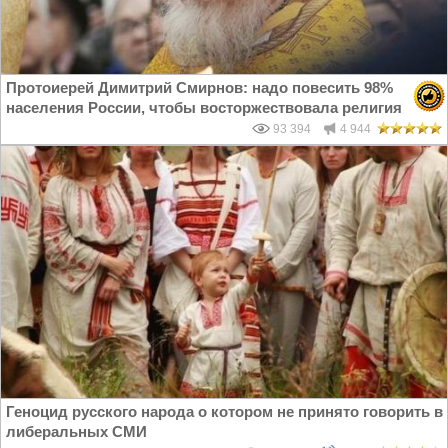
Протоиерей Димитрий Смирнов: надо повесить 98%
населения России, чтобы восторжествовала религия
93 394
4 944
Геноцид русского народа о котором не принято говорить в
либеральных СМИ