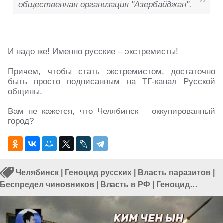
общественная организация "Азербайджан".
И надо же! Именно русские – экстремисты!
Причем, чтобы стать экстремистом, достаточно
быть просто подписанным на ТГ-канал Русской
общины.
Вам не кажется, что Челябинск – оккупированный
город?
Челябинск
|
Геноцид русских
|
Власть паразитов
|
Беспредел чиновников
|
Власть в РФ
|
Геноцид
русских в России
|
Геноцид в России