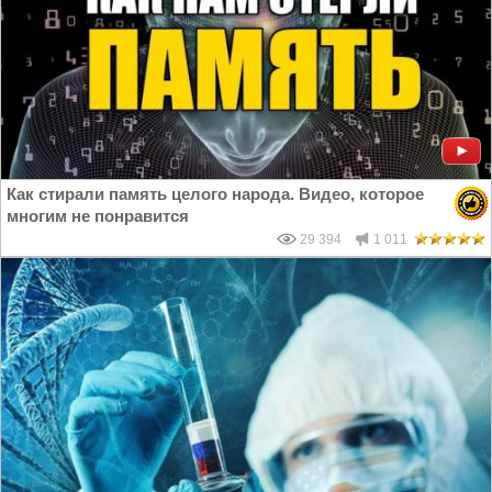
Как стирали память целого народа. Видео, которое
многим не понравится
29 394
1 011