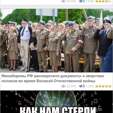
30 920
2 630
Минобороны РФ рассекретило документы о зверствах
поляков во время Великой Отечественной войны
18 549
1 200