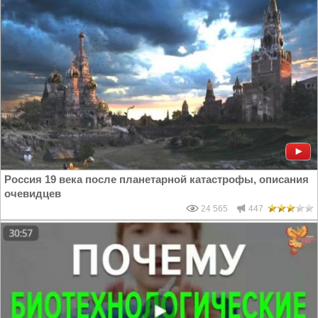
Россия 19 века после планетарной катастрофы, описания
очевидцев
24 565
447