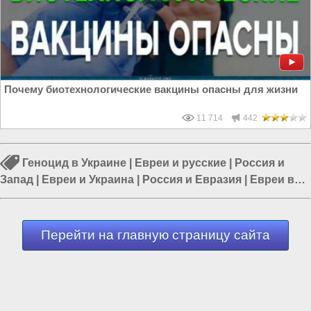
Почему биотехнологические вакцины опасны для жизни
11 714
442
Геноцид в Украине
|
Евреи и русские
|
Россия и
Запад
|
Евреи и Украина
|
Россия и Евразия
|
Евреи в
Украине
|
Еврейская хунта Украины
Перейти на главную страницу сайта