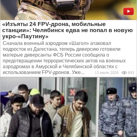
«Изъяты 24 FPV-дрона, мобильные
станции»: Челябинск едва не попал в новую
укро-«Паутину»
Сначала военный аэродром «Шагол» атаковал
подросток из Дагестана, теперь диверсию готовили
матерые диверсанты ФСБ России сообщила о
предотвращении террористических актов на военных
аэродромах в Амурской и Челябинской областях с
использованием FPV-дронов. Уже...
13 июля 2026
893