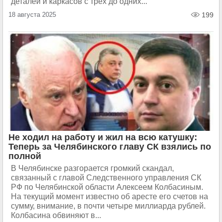
деталей и каркасов с трёх до одних...
18 августа 2025
199
Не ходил на работу и жил на всю катушку:
Теперь за Челябинского главу СК взялись по
полной
В Челябинске разгорается громкий скандал,
связанный с главой Следственного управления СК
РФ по Челябинской области Алексеем Колбасиным.
На текущий момент известно об аресте его счетов на
сумму, внимание, в почти четыре миллиарда рублей.
Колбасина обвиняют в...