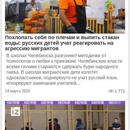
Похлопать себя по плечам и выпить стакан
воды: русских детей учат реагировать на
агрессию мигрантов
В школах Челябинска разгоняют методички от
психологов о любви к приезжим. Челябинские власти
всеми силами стараются сдержать бурю народного
гнева. В школах мигрантские дети колотят
одноклассников, подчеркнуто не учат русский язык,
игнорируют замечания учителей...
14 марта 2024
1 771