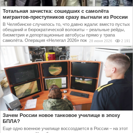
Тотальная зачистка: сошедших с самолёта
мигрантов-преступников сразу выгнали из России
В Челябинске случилось то, что давно ждали: вместо пустых
обещаний и бюрократической волокиты – реальные рейды,
биометрия и депортационные автобусы прямо у трапа
самолёта. Операция «Нелегал 2026» показала:...
28 июня 2026
2 191
Зачем России новое танковое училище в эпоху
БПЛА?
Еще одно военное училище воссоздается в России – на этот