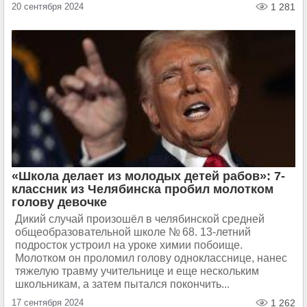
20 сентября 2024
1 281
«Школа делает из молодых детей рабов»: 7-
классник из Челябинска пробил молотком
голову девочке
Дикий случай произошёл в челябинской средней
общеобразовательной школе № 68. 13-летний
подросток устроил на уроке химии побоище.
Молотком он проломил голову однокласснице, нанес
тяжелую травму учительнице и еще нескольким
школьникам, а затем пытался покончить...
17 сентября 2024
1 262