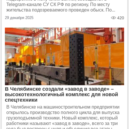
Telegram-канале СУ СК РФ по региону. По месту
жительства подозреваемого проведен обыск. По...
29 декабря 2025
420
В Челябинске создали «завод в заводе» –
высокотехнологичный комплекс для новой
спецтехники
В Челябинске на машиностроительном предприятии
открылось производство полного цикла для выпуска
грузоподъемной техники. Новый комплекс, который
работники называют «завод в заводе», всего за три
года был построен с нуля и объединил все этапы