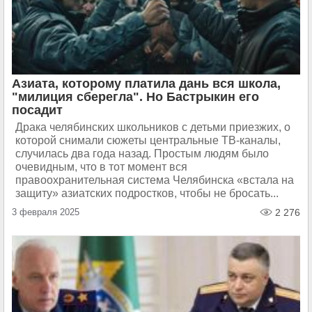
Азиата, которому платила дань вся школа,
"милиция сберегла". Но Бастрыкин его
посадит
Драка челябинских школьников с детьми приезжих, о
которой снимали сюжеты центральные ТВ-каналы,
случилась два года назад. Простым людям было
очевидным, что в тот момент вся
правоохранительная система Челябинска «встала на
защиту» азиатских подростков, чтобы не бросать...
3 февраля 2025
2 276