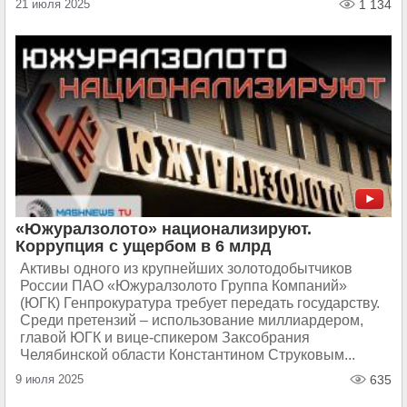
21 июля 2025
1 134
«Южуралзолото» национализируют.
Коррупция с ущербом в 6 млрд
Активы одного из крупнейших золотодобытчиков
России ПАО «Южуралзолото Группа Компаний»
(ЮГК) Генпрокуратура требует передать государству.
Среди претензий – использование миллиардером,
главой ЮГК и вице-спикером Заксобрания
Челябинской области Константином Струковым...
9 июля 2025
635