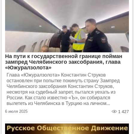
На пути к государственной границе пойман
зампред Челябинского заксобрания, глава
«Южуралзолота»
Глава «Южуралзолота» Константин Струков
остановлен при попытке покинуть страну Зампред
Челябинского заксобрания Константин Струков,
несмотря на судебный запрет, пытался уехать из
России. Как стало известно «Ъ», он собирался
вылететь из Челябинска в Турцию на личном...
6 июля 2025
1 427